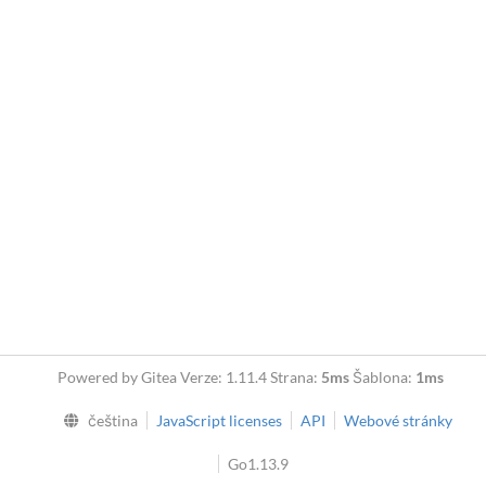
Powered by Gitea Verze: 1.11.4 Strana:
5ms
Šablona:
1ms
čeština
JavaScript licenses
API
Webové stránky
Go1.13.9