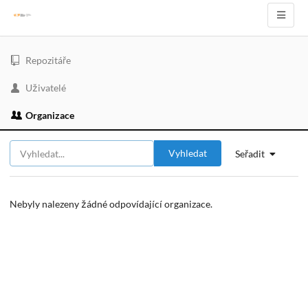
Repozitáře
Uživatelé
Organizace
Vyhledat
Seřadit
Nebyly nalezeny žádné odpovídající organizace.