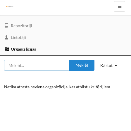
Repozitoriji
Lietotāji
Organizācijas
Meklēt
Kārtot
Netika atrasta neviena organizācija, kas atbilstu kritērijiem.